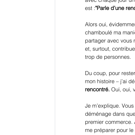
est :
"Parle d’une re
Alors oui, évidemme
chamboulé ma manière
partager avec vous 
et, surtout, contribu
trop de personnes.
Du coup, pour rester
mon histoire – j’ai 
rencontré.
 Oui, oui,
Je m’explique. Vous l
déménage dans quelq
premier commerce. Au
me préparer pour le 