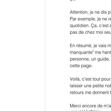
Attention, je ne dis
Par exemple, je ne 
quotidien. Ça, c’est 
pas de chez moi seul
En résumé, je vais 
manquante" me hante
personne, un guide, 
cette page.
Voilà, c’est tout pou
laisser une petite n
retours me donnent t
Merci encore de m’av