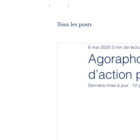
ACCUEIL
BLOG
À PROPOS
Tous les posts
8 mai 2025
3 min de lectu
Agoraphob
d’action 
Dernière mise à jour :
12 