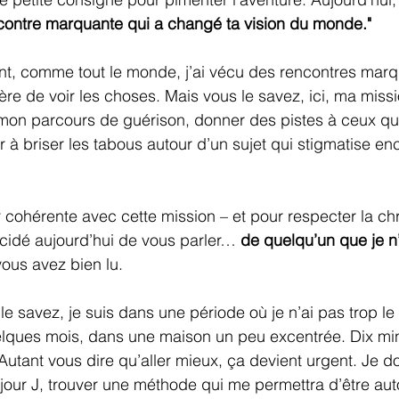
ncontre marquante qui a changé ta vision du monde."
nt, comme tout le monde, j’ai vécu des rencontres marq
 de voir les choses. Mais vous le savez, ici, ma mission
mon parcours de guérison, donner des pistes à ceux qui
er à briser les tabous autour d’un sujet qui stigmatise 
 cohérente avec cette mission – et pour respecter la ch
décidé aujourd’hui de vous parler… 
de quelqu’un que je n’
 vous avez bien lu.
e savez, je suis dans une période où je n’ai pas trop le c
ues mois, dans une maison un peu excentrée. Dix min
tant vous dire qu’aller mieux, ça devient urgent. Je d
jour J, trouver une méthode qui me permettra d’être au