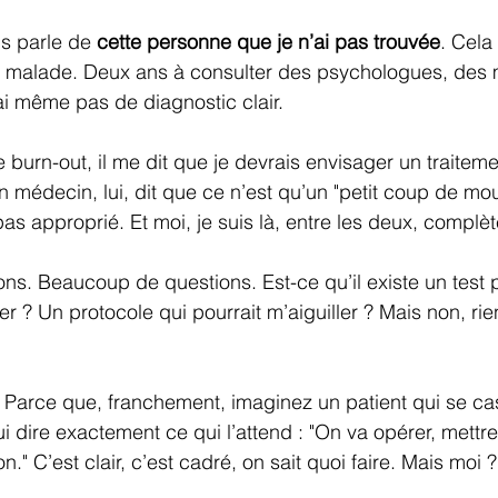
us parle de 
cette personne que je n’ai pas trouvée
. Cela 
s malade. Deux ans à consulter des psychologues, des
ai même pas de diagnostic clair.
burn-out, il me dit que je devrais envisager un traiteme
édecin, lui, dit que ce n’est qu’un "petit coup de mou
 pas approprié. Et moi, je suis là, entre les deux, compl
ons. Beaucoup de questions. Est-ce qu’il existe un test
r ? Un protocole qui pourrait m’aiguiller ? Mais non, rie
nt. Parce que, franchement, imaginez un patient qui se c
ui dire exactement ce qui l’attend : "On va opérer, mettre
n." C’est clair, c’est cadré, on sait quoi faire. Mais moi 