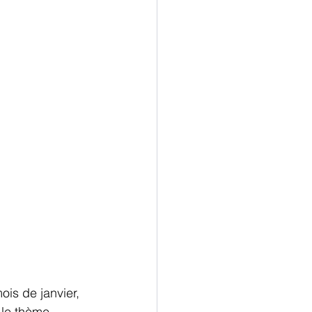
ois de janvier, 
 le thème 