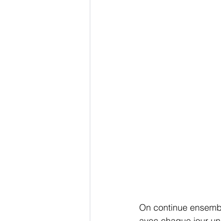
On continue ensembl
avec chaque jour une