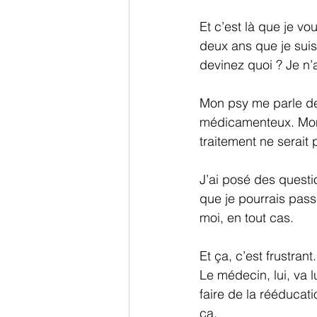
Et c’est là que je vo
deux ans que je sui
devinez quoi ? Je n’
Mon psy me parle de 
médicamenteux. Mon m
traitement ne serait
J’ai posé des questi
que je pourrais passe
moi, en tout cas.
Et ça, c’est frustra
Le médecin, lui, va l
faire de la rééducatio
ça.