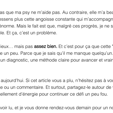
 pas que ma psy ne m’aide pas. Au contraire, elle m’a b
ressens plus cette angoisse constante qui m’accompagna
énorme. Mais le fait est que, malgré ces progrès, je ne s
e. Et ça, c’est un problème.
mieux… mais pas 
assez bien.
 Et c’est pour ça que cette 
 un peu. Parce que je sais qu’il me manque quelqu’un
un diagnostic, une méthode claire pour avancer et vrai
r aujourd’hui. Si cet article vous a plu, n’hésitez pas à v
ote ou un commentaire. Et surtout, partagez-le autour de
ellement d’énergie pour continuer ce défi un peu fou.
oir lu, et je vous donne rendez-vous demain pour un no