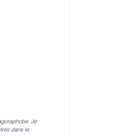
 agoraphobe. Je 
trés dans le 