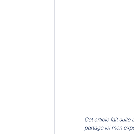
Cet article fait sui
partage ici mon expé