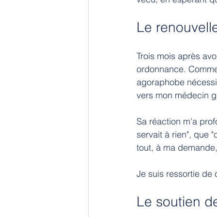
Le renouvell
Trois mois après avoi
ordonnance. Comme m
agoraphobe nécessit
vers mon médecin gé
Sa réaction m'a pro
servait à rien", que 
tout, à ma demande, 
Je suis ressortie d
Le soutien 