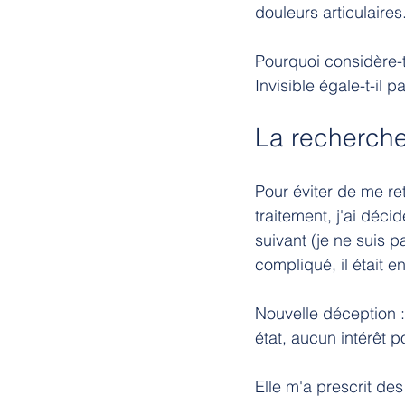
douleurs articulaires.
Pourquoi considère-
Invisible égale-t-il p
La recherch
Pour éviter de me r
traitement, j'ai déc
suivant (je ne suis p
compliqué, il était e
Nouvelle déception 
état, aucun intérêt p
Elle m'a prescrit de