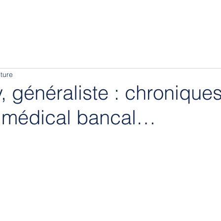
ture
, généraliste : chronique
 médical bancal…