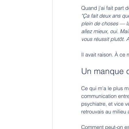
Quand j'ai fait par
"Ça fait deux ans qu
plein de choses — l
allez mieux, oui. Mai
vous réussit plutôt. 
Il avait raison. À ce
Un manque d
Ce qui m'a le plus mi
communication entre 
psychiatre, et vice 
retrouvais au milieu
Comment peut-on esp