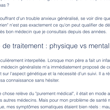
pas ?
ouffrant d'un trouble anxieux généralisé, se voir dire qu
 rien" n'est pas exactement ce qu'on peut qualifier de dél
 très bon médecin que je consultais depuis des années.
 de traitement : physique vs mental
culièrement interpellée. Lorsque mon père a fait un infar
médecin généraliste m'a immédiatement proposé de co
t sur l'aspect génétique et la nécessité d'un suivi. Il a ré
 sa connaissance sans hésiter.
hose relève du "purement médical", il était en mode ac
s autres médecins. Mais pour mon problème de santé men
que, mes symptômes somatiques étaient bien réels : mau