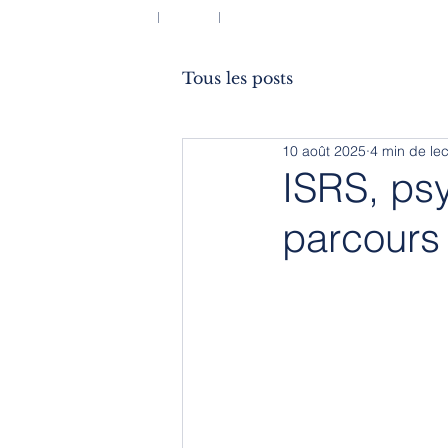
ACCUEIL
BLOG
À PROPOS
Tous les posts
10 août 2025
4 min de lec
ISRS, psy
parcours