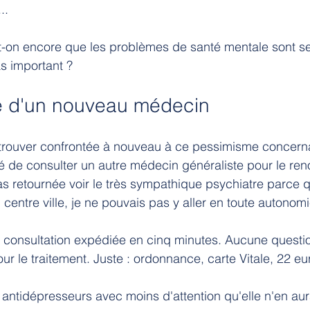
..
t-on encore que les problèmes de santé mentale sont s
as important ?
e d'un nouveau médecin
etrouver confrontée à nouveau à ce pessimisme concern
idé de consulter un autre médecin généraliste pour le re
as retournée voir le très sympathique psychiatre parce q
n centre ville, je ne pouvais pas y aller en toute autonom
: consultation expédiée en cinq minutes. Aucune questi
our le traitement. Juste : ordonnance, carte Vitale, 22 eur
s antidépresseurs avec moins d'attention qu'elle n'en au