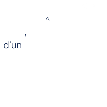
s d’un