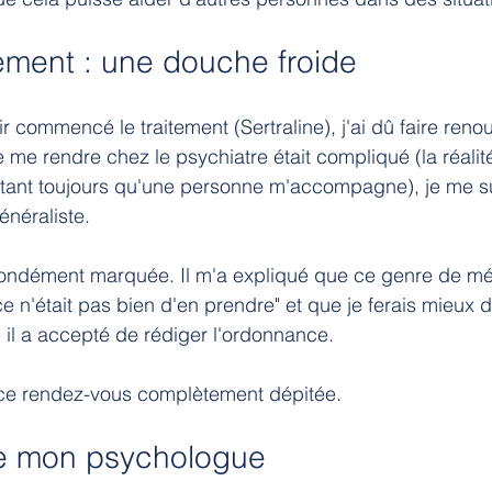
ement : une douche froide 
r commencé le traitement (Sertraline), j'ai dû faire reno
e rendre chez le psychiatre était compliqué (la réalit
ant toujours qu'une personne m'accompagne), je me su
néraliste.
fondément marquée. Il m'a expliqué que ce genre de m
"ce n'était pas bien d'en prendre" et que je ferais mieux d
il a accepté de rédiger l'ordonnance.
e ce rendez-vous complètement dépitée.
de mon psychologue