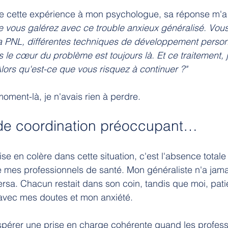
t de cette expérience à mon psychologue, sa réponse m'
e vous galérez avec ce trouble anxieux généralisé. Vou
a PNL, différentes techniques de développement personn
s le cœur du problème est toujours là. Et ce traitement, ju
Alors qu'est-ce que vous risquez à continuer ?"
 moment-là, je n'avais rien à perdre.
e coordination préoccupant…
se en colère dans cette situation, c'est l'absence totale
mes professionnels de santé. Mon généraliste n'a jamai
versa. Chacun restait dans son coin, tandis que moi, pati
 avec mes doutes et mon anxiété.
érer une prise en charge cohérente quand les profess