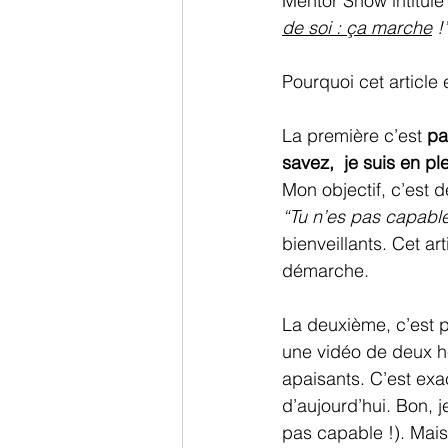
Mentor Show intitulé 
de soi : ça marche
 !
Pourquoi cet article 
La première c’est 
pa
savez,  je suis en pl
Mon objectif, c’est 
“Tu n’es pas capable
bienveillants. Cet ar
démarche.
La deuxième, c’est 
une vidéo de deux h
apaisants. C’est exa
d’aujourd’hui. Bon, j
pas capable !). Mais