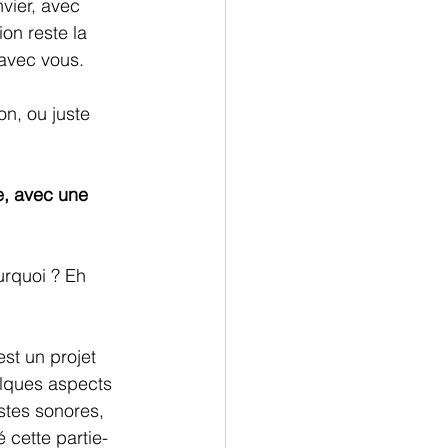
vier, avec 
on reste la 
avec vous. 
n, ou juste 
, avec une 
urquoi ? Eh 
st un projet 
elques aspects 
stes sonores, 
 cette partie-