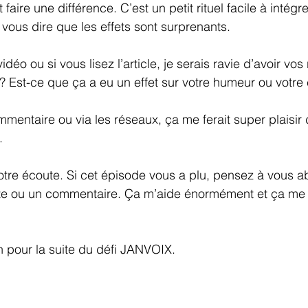
 faire une différence. C’est un petit rituel facile à intég
 vous dire que les effets sont surprenants.
idéo ou si vous lisez l’article, je serais ravie d’avoir vos
? Est-ce que ça a eu un effet sur votre humeur ou votre 
mmentaire ou via les réseaux, ça me ferait super plaisir
.
tre écoute. Si cet épisode vous a plu, pensez à vous a
note ou un commentaire. Ça m’aide énormément et ça me 
 pour la suite du défi JANVOIX.