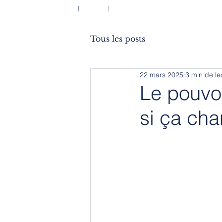
ACCUEIL
BLOG
À PROPOS
Tous les posts
22 mars 2025
3 min de le
Le pouvoi
si ça cha