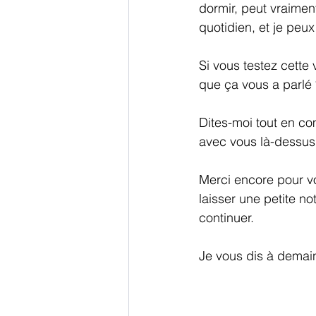
dormir, peut vraiment
quotidien, et je peux
Si vous testez cette v
que ça vous a parlé 
Dites-moi tout en co
avec vous là-dessus
Merci encore pour vo
laisser une petite 
continuer.
Je vous dis à demain