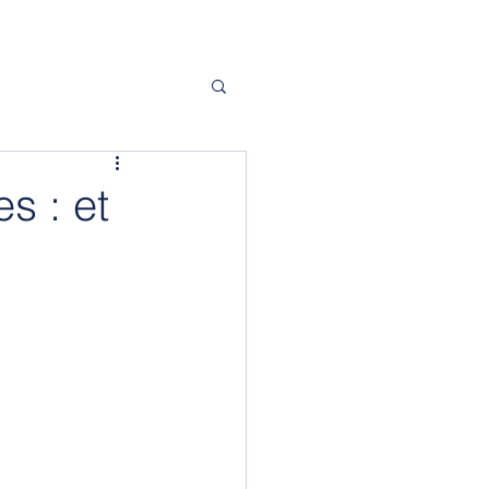
s : et