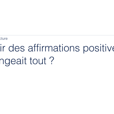
cture
r des affirmations positive
ngeait tout ?