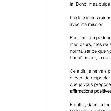
là. Donc, mea culpa :
La deuxièmes raison,
avec ma mission.
Pour moi, ce podcas
mes peurs, mes réuss
normaliser ce que vo
honnêtement, je ne v
Cela dit, je ne vais
moyen de respecter un
que je vous propose 
affirmations positive
En effet, dans les no