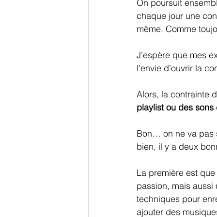
On poursuit ensemble
chaque jour une cont
même. Comme toujour
J’espère que mes exp
l’envie d’ouvrir la c
Alors, la contrainte du
playlist ou des sons
Bon… on ne va pas se
bien, il y a deux bon
La première est que 
passion, mais aussi 
techniques pour enre
ajouter des musiques