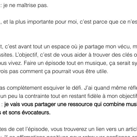
 je ne maîtrise pas.
 et la plus importante pour moi, c’est parce que ce n’es
t, c’est avant tout un espace où je partage mon vécu, 
ites. L’objectif, c’est de vous aider à trouver des clés 
us vivez. Faire un épisode tout en musique, ça serait s
ois pas comment ça pourrait vous être utile.
 pas complètement esquiver le défi. J’ai quand même réfl
 peu la contrainte tout en restant fidèle à mon objectif.
: 
je vais vous partager une ressource qui combine mus
s et sons évocateurs.
tes de cet l’épisode, vous trouverez un lien vers un artic