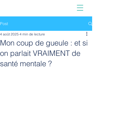
Post
4 août 2025
4 min de lecture
Mon coup de gueule : et si
on parlait VRAIMENT de
santé mentale ?