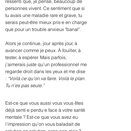
ressenti que, je pense, beaucoup de 
personnes vivent. Ce sentiment que si 
tu avais une maladie rare et grave, tu 
serais peut-être mieux pris·e en charge 
que pour un trouble anxieux "banal".
Alors je continue, jour après jour, à 
avancer comme je peux. À fouiller, à 
tester, à espérer. Mais parfois, 
j’aimerais juste qu’un professionnel me 
regarde droit dans les yeux et me dise 
: 
“Voilà ce qu’on va faire. Voilà le plan. 
Tu n’es pas seule.”
Est-ce que vous aussi vous vous êtes 
déjà senti·e perdu·e face à votre santé 
mentale ? Est-ce que vous avez eu 
l’impression qu’on vous baladait de 