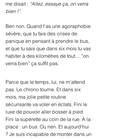
me disait : 
“Allez, essaye ça, on verra 
bien !”.
Ben non. Quand t’as une agoraphobie 
sévère, que tu fais des crises de 
panique en pensant à prendre le bus, 
et que tu sais que dans six mois tu vas 
habiter à des kilomètres de tout… “on 
verra bien” ça suffit pas.
Parce que le temps, lui, ne m’attend 
pas. Le chrono tourne. Et dans six 
mois, ma jolie petite routine 
sécurisante va voler en éclats. Fini le 
luxe de pouvoir aller bosser à pied. 
Fini la supérette au coin de la rue. À la 
place : un bus. Ou rien. Et aujourd’hui 
? Je suis incapable de monter dans un 