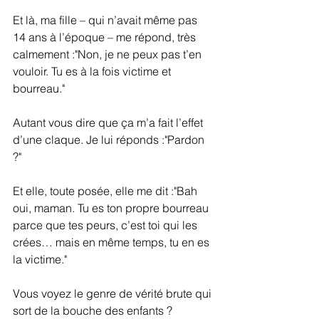
Et là, ma fille – qui n’avait même pas 
14 ans à l’époque – me répond, très 
calmement :"Non, je ne peux pas t’en 
vouloir. Tu es à la fois victime et 
bourreau."
Autant vous dire que ça m’a fait l’effet 
d’une claque. Je lui réponds :"Pardon 
?"
Et elle, toute posée, elle me dit :"Bah 
oui, maman. Tu es ton propre bourreau 
parce que tes peurs, c’est toi qui les 
crées… mais en même temps, tu en es 
la victime."
Vous voyez le genre de vérité brute qui 
sort de la bouche des enfants ? 