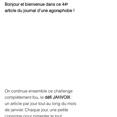
Bonjour et bienvenue dans ce 44ᵉ 
article du journal d’une agoraphobe !
On continue ensemble ce challenge 
complètement fou, le 
défi JANVOIX
 : 
un article par jour tout au long du mois 
de janvier. Chaque jour, une petite 
consigne pour pimenter le tout. 