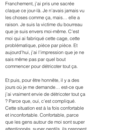
Franchement, j’ai pris une sacrée 
claque ce jour-là. Je n’avais jamais vu 
les choses comme ça, mais… elle a 
raison. Je suis la victime du bourreau 
que je suis envers moi-même. C’est 
moi qui ai fabriqué cette cage, cette 
problématique, pièce par pièce. Et 
aujourd’hui, j’ai l’impression que je ne 
sais même pas par quel bout 
commencer pour détricoter tout ça.
Et puis, pour être honnête, il y a des 
jours où je me demande… est-ce que 
j’ai vraiment envie de détricoter tout ça 
? Parce que, oui, c’est compliqué. 
Cette situation est à la fois confortable 
et inconfortable. Confortable, parce 
que les gens autour de moi sont super 
attentionnés, super gentils, ils prennent 