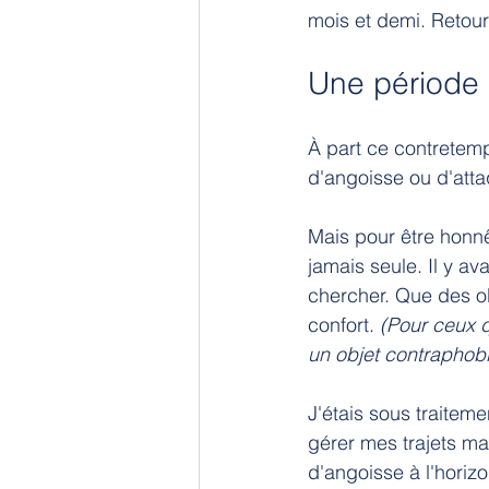
mois et demi. Retou
Une période
À part ce contretemp
d'angoisse ou d'att
Mais pour être honnêt
jamais seule. Il y a
chercher. Que des o
confort. 
(Pour ceux q
un objet contraphobi
J'étais sous traitem
gérer mes trajets ma
d'angoisse à l'horizo