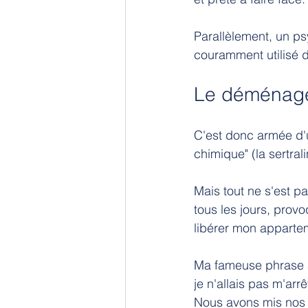
Parallèlement, un psy
couramment utilisé 
Le déménage
C'est donc armée d'u
chimique" (la sertra
Mais tout ne s'est p
tous les jours, prov
libérer mon apparte
Ma fameuse phrase a e
je n'allais pas m'ar
Nous avons mis nos 