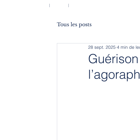
ACCUEIL
BLOG
À PROPOS
Tous les posts
28 sept. 2025
4 min de le
Guérison 
l’agorap