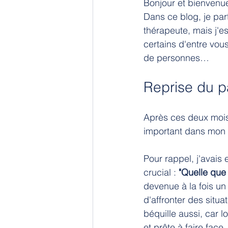
Bonjour et bienvenue
Dans ce blog, je pa
thérapeute, mais j'e
certains d'entre vous
de personnes…
Reprise du p
Après ces deux mois 
important dans mon p
Pour rappel, j'avais
crucial : 
"Quelle que 
devenue à la fois un 
d'affronter des situ
béquille aussi, car 
et prête à faire face.