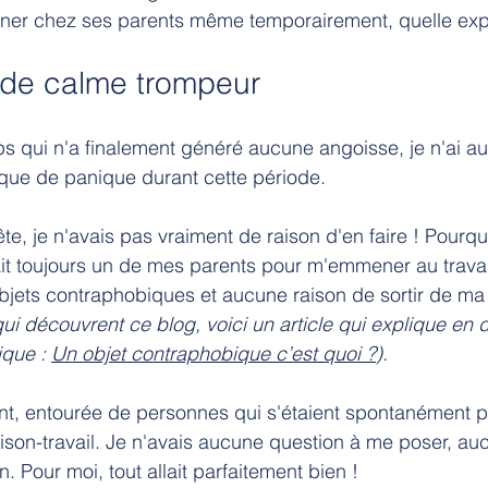
rner chez ses parents même temporairement, quelle exp
 de calme trompeur
s qui n'a finalement généré aucune angoisse, je n'ai a
aque de panique durant cette période.
e, je n'avais pas vraiment de raison d'en faire ! Pourquo
vait toujours un de mes parents pour m'emmener au travai
bjets contraphobiques et aucune raison de sortir de ma
ui découvrent ce blog, voici un article qui explique en d
que : 
Un objet contraphobique c’est quoi ?
).
ent, entourée de personnes qui s'étaient spontanément 
ison-travail. Je n'avais aucune question à me poser, au
n. Pour moi, tout allait parfaitement bien !