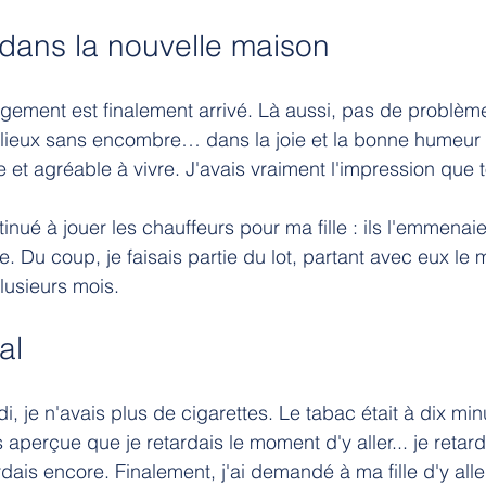
n dans la nouvelle maison
gement est finalement arrivé. Là aussi, pas de problèm
 lieux sans encombre… dans la joie et la bonne humeur 
e et agréable à vivre. J'avais vraiment l'impression que to
nué à jouer les chauffeurs pour ma fille : ils l'emmenaien
. Du coup, je faisais partie du lot, partant avec eux le m
plusieurs mois.
al
, je n'avais plus de cigarettes. Le tabac était à dix min
aperçue que je retardais le moment d'y aller... je retarda
tardais encore. Finalement, j'ai demandé à ma fille d'y all