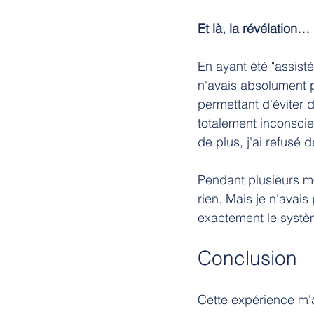
Et là, la révélation…
En ayant été "assist
n'avais absolument 
permettant d'éviter d
totalement inconscie
de plus, j'ai refusé 
Pendant plusieurs mo
rien. Mais je n'avai
exactement le systèm
Conclusion
Cette expérience m'a