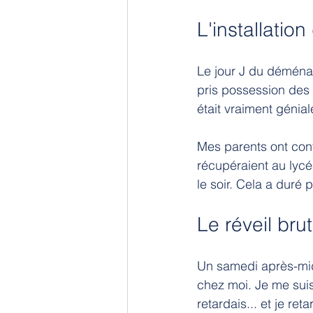
L'installatio
Le jour J du déména
pris possession des
était vraiment génial
Mes parents ont conti
récupéraient au lycée
le soir. Cela a duré 
Le réveil brut
Un samedi après-midi
chez moi. Je me suis 
retardais... et je re