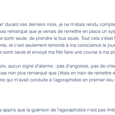
ée" durant ces derniers mois, je ne m'étais rendu compte
pas remarqué que je venais de remettre en place un sy
e sortir seule, de prendre le bus seule. Tout cela s'était 
nte, et c'est seulement remonté à ma conscience le jour 
de sortir seule et envoyé ma fille faire une course à ma p
is, aucun signe d'alarme : pas d'angoisse, pas de cris
s pas non plus remarqué que j'étais en train de remettre 
e qui m'avait conduite à l'agoraphobie en premier lieu.
 appris que la guérison de l'agoraphobie n'est pas linéa