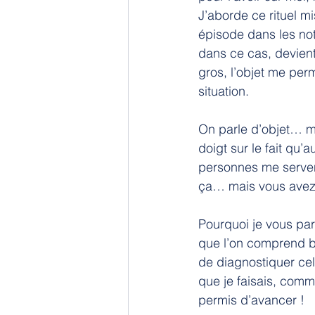
J’aborde ce rituel m
épisode dans les not
dans ce cas, devient
gros, l’objet me per
situation.
On parle d’objet… m
doigt sur le fait qu’
personnes me serven
ça… mais vous avez 
Pourquoi je vous par
que l’on comprend bi
de diagnostiquer cel
que je faisais, comme
permis d’avancer !