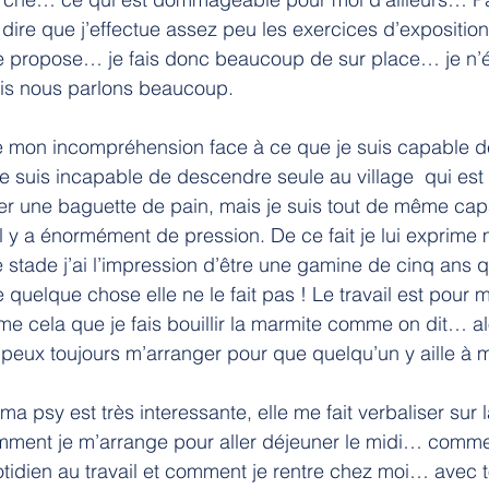
dire que j’effectue assez peu les exercices d’expositio
e propose… je fais donc beaucoup de sur place… je n’
is nous parlons beaucoup.
me mon incompréhension face à ce que je suis capable de
Je suis incapable de descendre seule au village  qui est
er une baguette de pain, mais je suis tout de même ca
 il y a énormément de pression. De ce fait je lui exprime
stade j’ai l’impression d’être une gamine de cinq ans qui
e quelque chose elle ne le fait pas ! Le travail est pour 
me cela que je fais bouillir la marmite comme on dit… al
 peux toujours m’arranger pour que quelqu’un y aille à 
ma psy est très interessante, elle me fait verbaliser sur 
comment je m’arrange pour aller déjeuner le midi… comme
idien au travail et comment je rentre chez moi… avec 