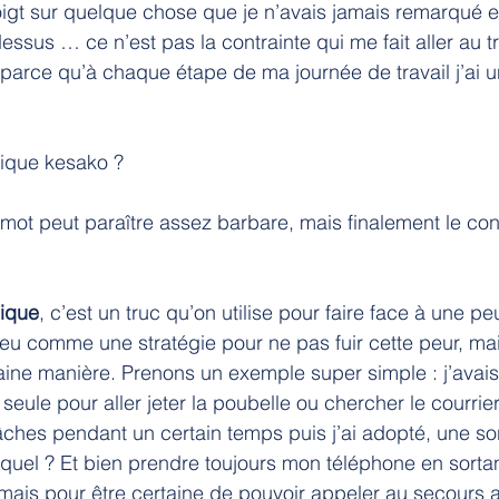
doigt sur quelque chose que je n’avais jamais remarqué et
ssus … ce n’est pas la contrainte qui me fait aller au tr
 parce qu’à chaque étape de ma journée de travail j’ai u
ique kesako ?
mot peut paraître assez barbare, mais finalement le co
bique
, c’est un truc qu’on utilise pour faire face à une pe
eu comme une stratégie pour ne pas fuir cette peur, mai
rtaine manière. Prenons un exemple super simple : j’avai
r seule pour aller jeter la poubelle ou chercher le courrier.
hes pendant un certain temps puis j’ai adopté, une sort
quel ? Et bien prendre toujours mon téléphone en sortan
, mais pour être certaine de pouvoir appeler au secours a