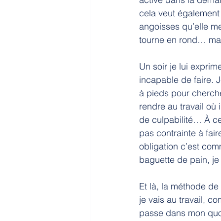
cela veut également 
angoisses qu’elle m
tourne en rond… ma
Un soir je lui expri
incapable de faire. 
à pieds pour cherch
rendre au travail où
de culpabilité… À ce 
pas contrainte à fair
obligation c’est com
baguette de pain, je
Et là, la méthode de 
je vais au travail, 
passe dans mon quot