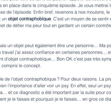
is en place dans le cinquième épisode. Je vous mettrai le
es de l’épisode. Enfin bref, revenons à nos moutons, le
 un 
objet contraphobique
. C’est un moyen de se sentir 
met de défier ma peur tout en gardant un certain contrôle
ais un objet peut également être une personne… Ma psy
au travail j’ai assez confiance en certaines personnes… e
t d’objet contraphobique… Bon OK c’est pas très sym
compris le concept.
le de l’objet contraphobique ? Pour deux raisons. La pr
en l’importance d’aller voir un psy. En effet, seul un ps
a… et ce diagnostic a été important par la suite pour 
nt je le faisais et pourquoi je le faisais… en gros ce di