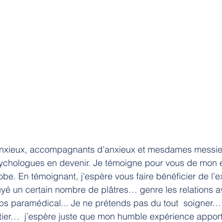
anxieux, accompagnants d’anxieux et mesdames messieu
chologues en devenir. Je témoigne pour vous de mon 
e. En témoignant, j’espère vous faire bénéficier de l’
yé un certain nombre de plâtres… genre les relations a
ps paramédical... Je ne prétends pas du tout  soigner… 
tier…  j’espère juste que mon humble expérience apport