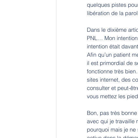
quelques pistes pour
libération de la paro
Dans le dixième arti
PNL… Mon intention n
intention était dava
Afin qu’un patient m
il est primordial de 
fonctionne très bie
sites internet, des 
consulter et peut-ê
vous mettez les pied
Bon, pas très bonne
avec qui je travaill
pourquoi mais je ne 
active dans la déma