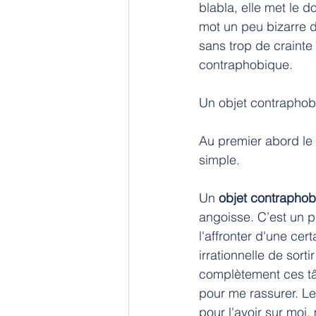
blabla, elle met le 
mot un peu bizarre de
sans trop de crainte
contraphobique.
Un objet contraphob
Au premier abord le 
simple.
Un 
objet contrapho
angoisse. C’est un p
l'affronter d'une ce
irrationnelle de sorti
complètement ces tâc
pour me rassurer. Le
pour l'avoir sur moi