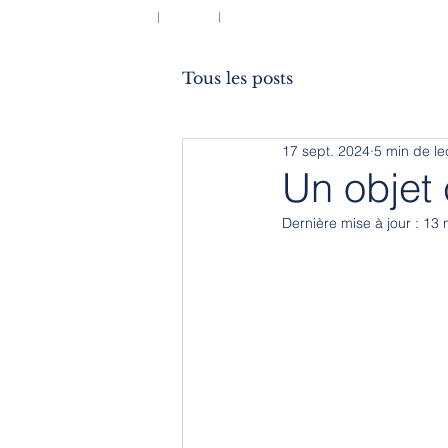
ACCUEIL
BLOG
À PROPOS
Tous les posts
17 sept. 2024
5 min de le
Un objet 
Dernière mise à jour :
13 