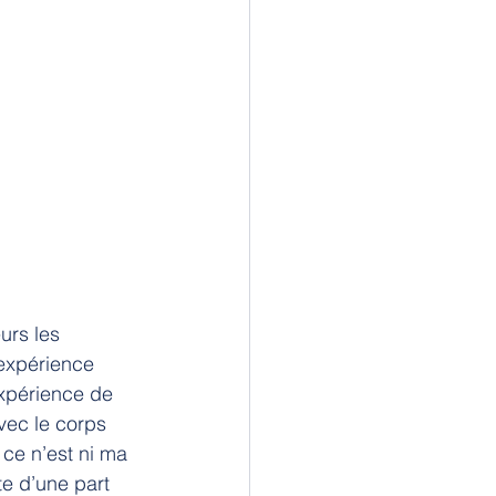
rs les 
expérience 
expérience de 
vec le corps 
ce n’est ni ma 
e d’une part 