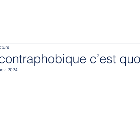
cture
contraphobique c’est quo
nov. 2024