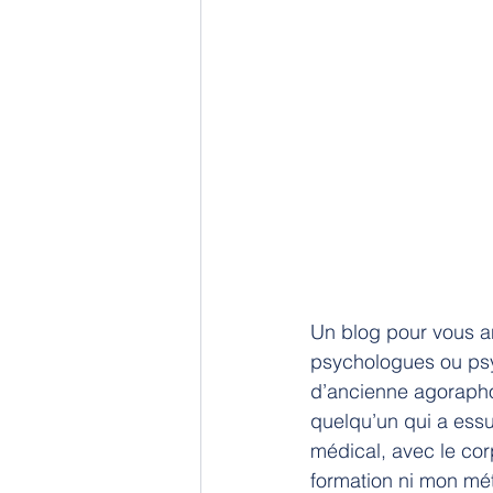
Un blog pour vous 
psychologues ou psy
d’ancienne agoraphob
quelqu’un qui a essu
médical, avec le cor
formation ni mon mé