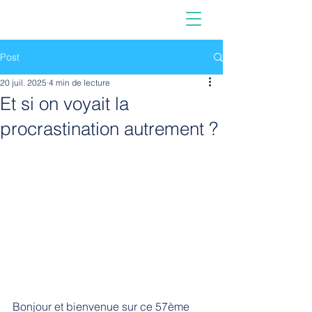
Post
20 juil. 2025
4 min de lecture
Et si on voyait la
procrastination autrement ?
Bonjour et bienvenue sur ce 57ème 