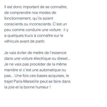
Il est donc important de se connaître, 
de comprendre nos modes de 
fonctionnement, qu'ils soient 
conscients ou inconscients. C'est un 
peu comme conduire une voiture : il y 
a quelques trucs à connaître sur le 
véhicule avant de partir.
Je vais éviter de mettre de l'essence 
dans une voiture électrique ou diesel... 
Je ne vais pas procéder de la même 
manière si c'est une automatique ou 
pas... Une fois ces bases acquises, le 
trajet Paris-Marseille peut se faire dans 
la joie et la bonne humeur !
C'est pareil pour vous :
 vous marchez 
à l'essence ou au gazole ? Boîte de 