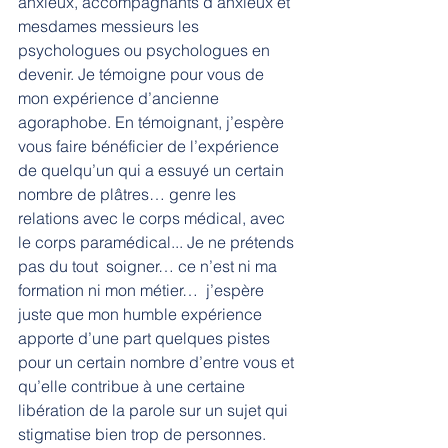
anxieux, accompagnants d’anxieux et 
mesdames messieurs les 
psychologues ou psychologues en 
devenir. Je témoigne pour vous de 
mon expérience d’ancienne 
agoraphobe. En témoignant, j’espère 
vous faire bénéficier de l’expérience 
de quelqu’un qui a essuyé un certain 
nombre de plâtres… genre les 
relations avec le corps médical, avec 
le corps paramédical... Je ne prétends 
pas du tout  soigner… ce n’est ni ma 
formation ni mon métier…  j’espère 
juste que mon humble expérience 
apporte d’une part quelques pistes 
pour un certain nombre d’entre vous et 
qu’elle contribue à une certaine 
libération de la parole sur un sujet qui 
stigmatise bien trop de personnes.