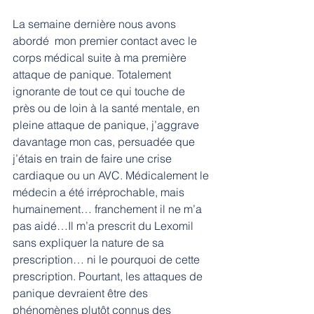
La semaine dernière nous avons 
abordé  mon premier contact avec le 
corps médical suite à ma première 
attaque de panique. Totalement 
ignorante de tout ce qui touche de 
près ou de loin à la santé mentale, en 
pleine attaque de panique, j’aggrave 
davantage mon cas, persuadée que 
j’étais en train de faire une crise 
cardiaque ou un AVC. Médicalement le 
médecin a été irréprochable, mais 
humainement… franchement il ne m’a 
pas aidé…Il m’a prescrit du Lexomil 
sans expliquer la nature de sa 
prescription… ni le pourquoi de cette 
prescription. Pourtant, les attaques de 
panique devraient être des 
phénomènes plutôt connus des 