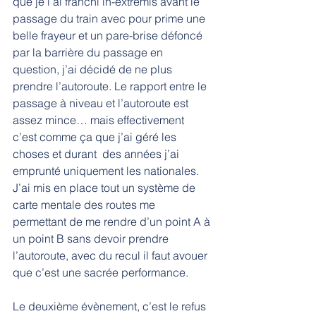
que je l’ai franchi in-extremis avant le 
passage du train avec pour prime une 
belle frayeur et un pare-brise défoncé 
par la barrière du passage en 
question, j’ai décidé de ne plus 
prendre l’autoroute. Le rapport entre le 
passage à niveau et l’autoroute est 
assez mince… mais effectivement 
c’est comme ça que j’ai géré les 
choses et durant  des années j’ai 
emprunté uniquement les nationales. 
J’ai mis en place tout un système de  
carte mentale des routes me 
permettant de me rendre d’un point A à 
un point B sans devoir prendre 
l’autoroute, avec du recul il faut avouer 
que c’est une sacrée performance.
Le deuxième évènement, c’est le refus 